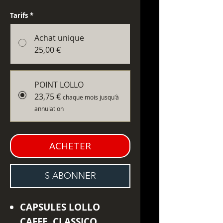
Tarifs
*
Achat unique
25,00 €
POINT LOLLO
23,75 €
chaque mois jusqu'à
annulation
ACHETER
S ABONNER
CAPSULES LOLLO
CAFFE CLASSICO