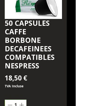
50 CAPSULES
CAFFE
BORBONE
DECAFEINEES
COMPATIBLES
NESPRESS
Prix
18,50 €
TVA Incluse
Quantité
*