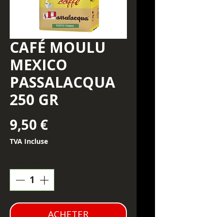
CAFÉ MOULU
MEXICO
PASSALACQUA
250 GR
Prix
9,50 €
TVA Incluse
Quantité
*
ACHETER