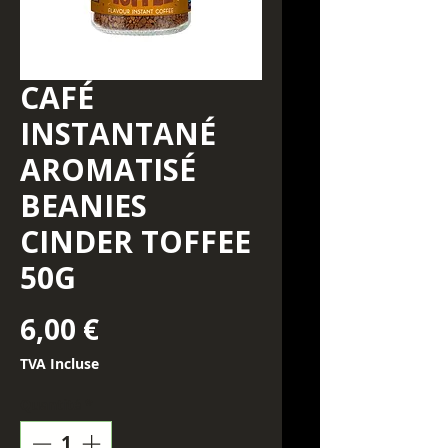
CAFÉ
INSTANTANÉ
AROMATISÉ
BEANIES
CINDER TOFFEE
50G
Prix
6,00 €
TVA Incluse
Quantité
*