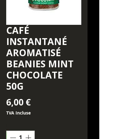
CAFÉ
INSTANTANÉ
AROMATISÉ
BEANIES MINT
CHOCOLATE
50G
Prix
6,00 €
TVA Incluse
Quantité
*