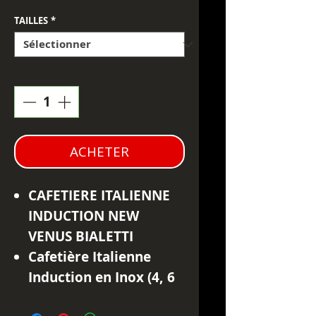
TAILLES
*
Quantité
*
ACHETER
CAFETIERE ITALIENNE
INDUCTION NEW
VENUS BIALETTI
Cafetière Italienne
Induction en Inox (4, 6
ou 10 Tasses)