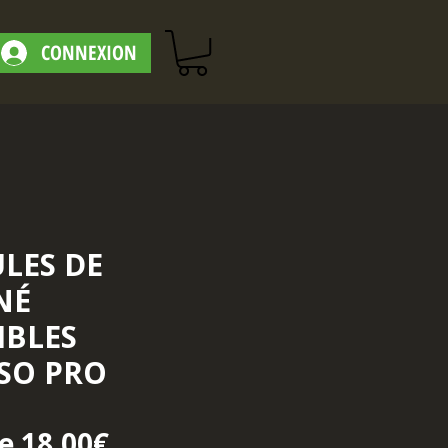
CONNEXION
ULES DE
NÉ
IBLES
SO PRO
Prix promotionnel
de
18,00€