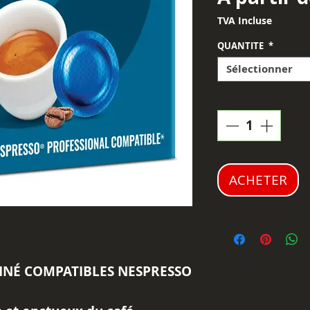
TVA Incluse
QUANTITE
*
Sélectionner
Quantité
*
ACHETER
INÉ COMPATIBLES NESPRESSO