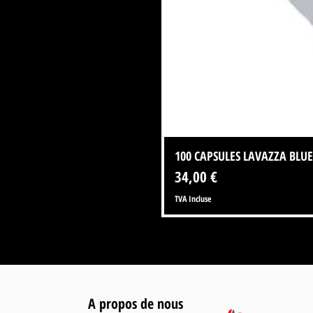
100 CAPSULES LAVAZZA BLUE
Prix
34,00 €
TVA Incluse
A propos de nous