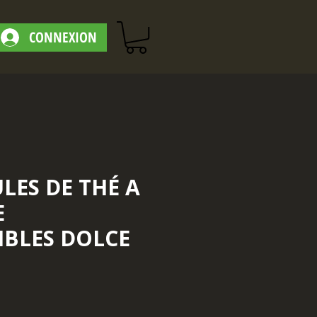
CONNEXION
LES DE THÉ A
E
BLES DOLCE
ix