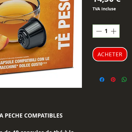
TVA Incluse
Quantité
*
ACHETER
LA PECHE COMPATIBLES