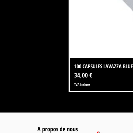
100 CAPSULES LAVAZZA BLUE
Prix
34,00 €
TVA Incluse
A propos de nous