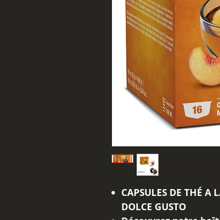
CAPSULES DE THÉ A 
DOLCE GUSTO