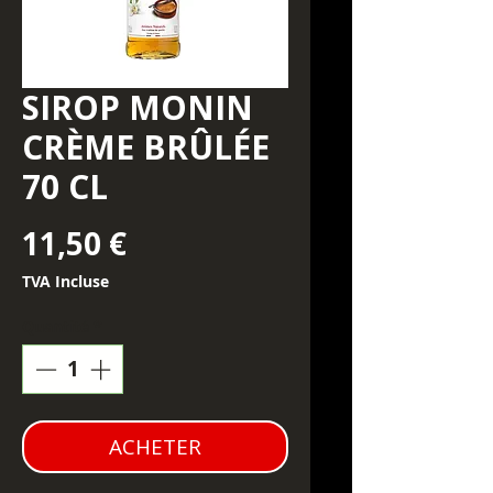
SIROP MONIN
CRÈME BRÛLÉE
70 CL
Prix
11,50 €
TVA Incluse
Quantité
*
ACHETER