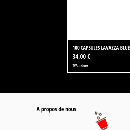
100 CAPSULES LAVAZZA BLUE
Prix
34,00 €
TVA Incluse
A propos de nous