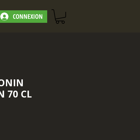
CONNEXION
ONIN
 70 CL
ix