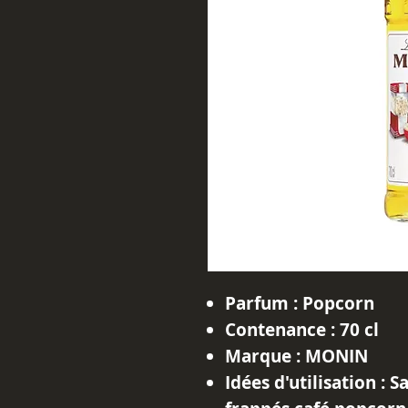
Parfum :
Popcorn
Contenance :
70 cl
Marque :
MONIN
Idées d'utilisation :
Sa