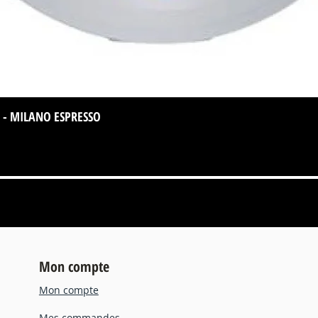
 - MILANO ESPRESSO
Aperçu rapide
Mon compte
Mon compte
Mes commandes