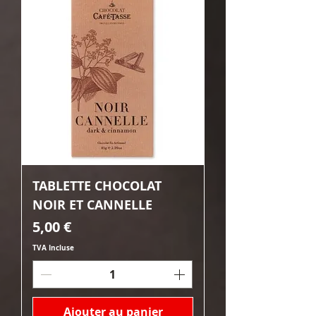
TABLETTE CHOCOLAT
NOIR ET CANNELLE
Prix
5,00 €
TVA Incluse
Ajouter au panier