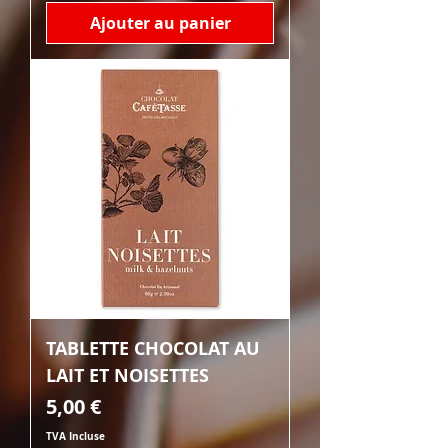
Ajouter au panier
TABLETTE CHOCOLAT AU
LAIT ET NOISETTES
Prix
5,00 €
TVA Incluse