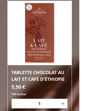
TABLETTE CHOCOLAT AU
LAIT ET CAFÉ D'ÉTHIOPIE
Prix
5,50 €
TVA Incluse