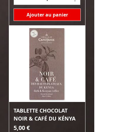
Ajouter au panier
TABLETTE CHOCOLAT
NOIR & CAFÉ DU KÉNYA
Prix
5,00 €