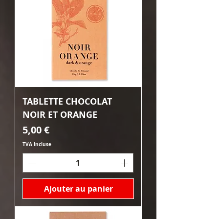
TABLETTE CHOCOLAT
NOIR ET ORANGE
Prix
5,00 €
TVA Incluse
Ajouter au panier