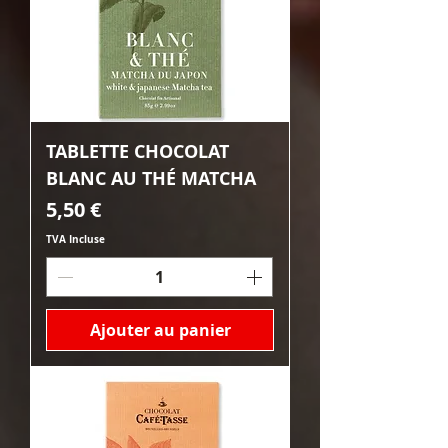
TABLETTE CHOCOLAT
BLANC AU THÉ MATCHA
Prix
5,50 €
TVA Incluse
Ajouter au panier