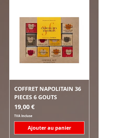
COFFRET NAPOLITAIN 36
PIECES 6 GOUTS
Prix
19,00 €
TVA Incluse
Ajouter au panier