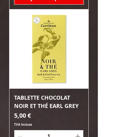
TABLETTE CHOCOLAT
NOIR ET THÉ EARL GREY
Prix
5,00 €
TVA Incluse