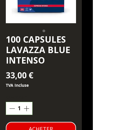
100 CAPSULES
LAVAZZA BLUE
INTENSO
Prix
33,00 €
TVA Incluse
Quantité
*
ACHETER