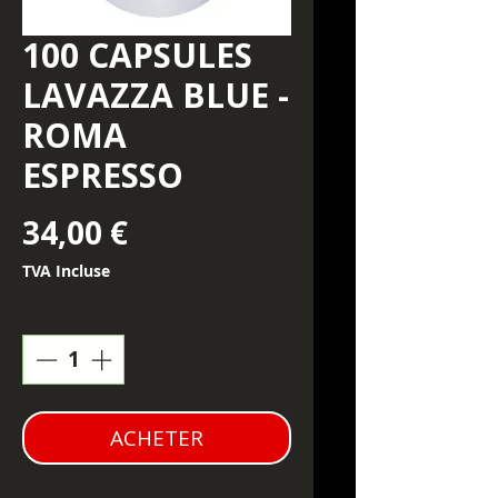
100 CAPSULES
LAVAZZA BLUE -
ROMA
ESPRESSO
Prix
34,00 €
TVA Incluse
Quantité
*
ACHETER