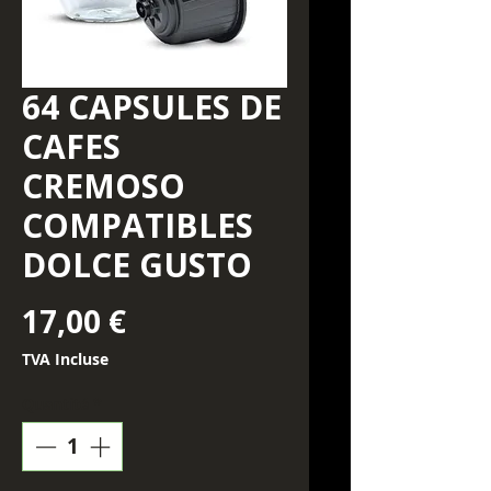
64 CAPSULES DE
CAFES
CREMOSO
COMPATIBLES
DOLCE GUSTO
Prix
17,00 €
TVA Incluse
Quantité
*