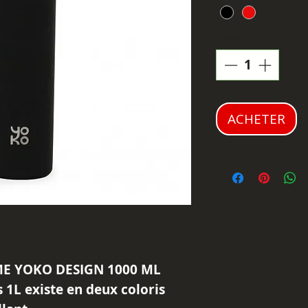
Quantité
*
ACHETER
E YOKO DESIGN 1000 ML
 1L existe en deux coloris