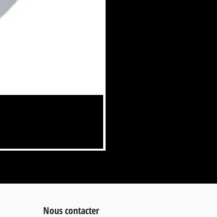
100 CAPSULES LAVAZZA BLUE -
Prix
34,00 €
TVA Incluse
Nous contacter