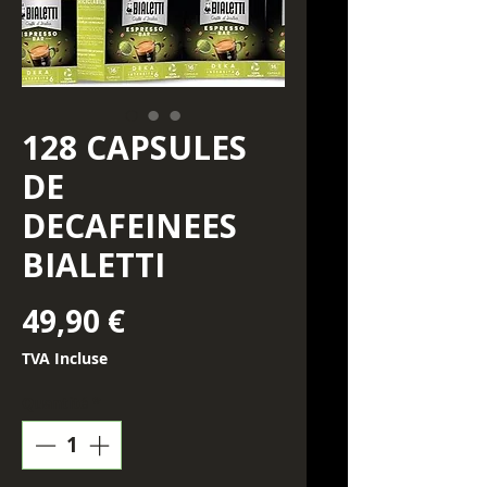
128 CAPSULES
DE
DECAFEINEES
BIALETTI
Prix
49,90 €
TVA Incluse
Quantité
*