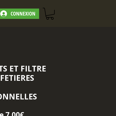
CONNEXION
TS ET FILTRE
FETIERES
ONNELLES
Prix promotionnel
de
7,00€