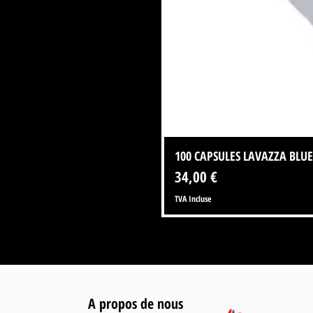
100 CAPSULES LAVAZZA BLUE
Prix
34,00 €
TVA Incluse
A propos de nous