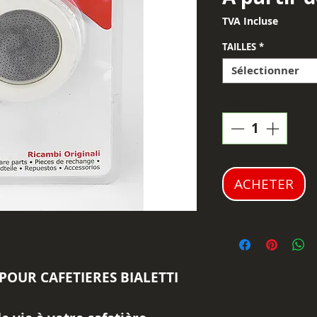
TVA Incluse
TAILLES
*
Sélectionner
Quantité
*
ACHETER
E POUR CAFETIERES BIALETTI