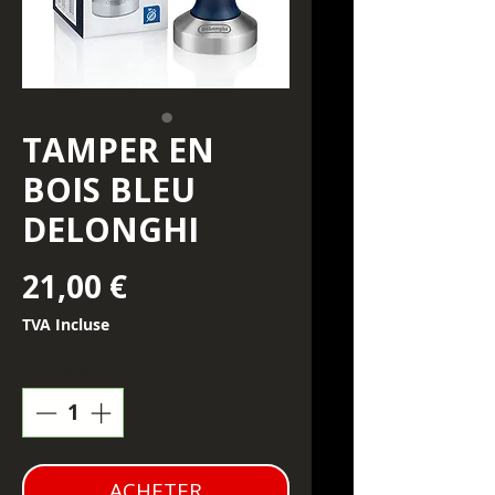
TAMPER EN
BOIS BLEU
DELONGHI
Prix
21,00 €
TVA Incluse
Quantité
*
ACHETER