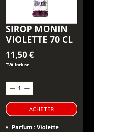
SIROP MONIN
VIOLETTE 70 CL
Prix
11,50 €
TVA Incluse
Quantité
*
ACHETER
Parfum :
Violette