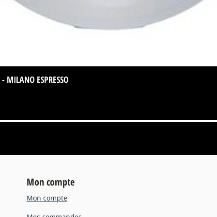
 - MILANO ESPRESSO
Aperçu rapide
Mon compte
Mon compte
Mes commandes