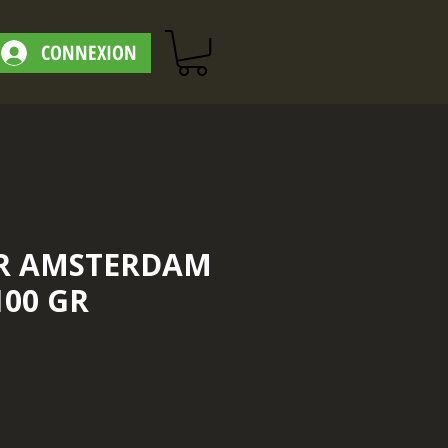
CONNEXION
IR AMSTERDAM
100 GR