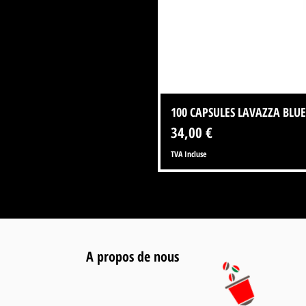
100 CAPSULES LAVAZZA BLUE
Prix
34,00 €
TVA Incluse
A propos de nous