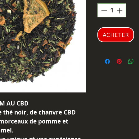
ACHETER
M AU CBD
 thé noir, de chanvre CBD
e morceaux de pomme et
mel.