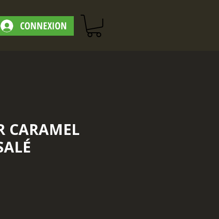
CONNEXION
R CARAMEL
SALÉ