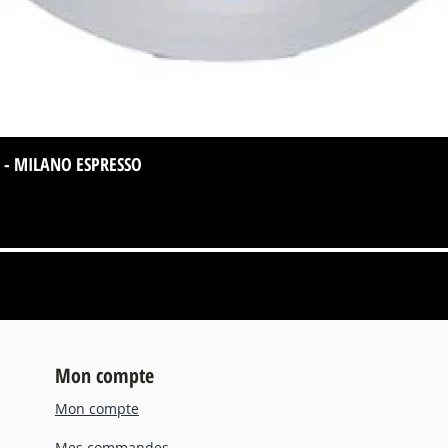
 - MILANO ESPRESSO
Aperçu rapide
Mon compte
Mon compte
Mes commandes