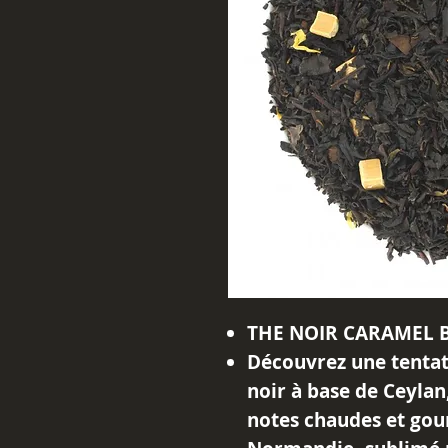
THE NOIR CARAMEL 
Découvrez une tentati
noir à base de Ceyla
notes chaudes et go