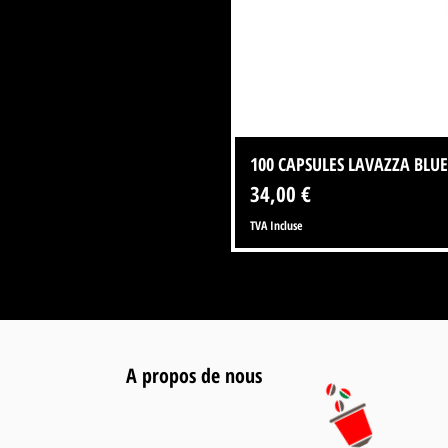
100 CAPSULES LAVAZZA BLUE
Prix
34,00 €
TVA Incluse
A propos de nous