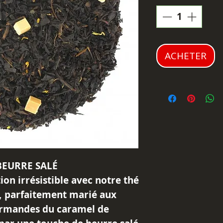
ACHETER
BEURRE SALÉ
on irrésistible avec notre thé
n, parfaitement marié aux
urmandes du caramel de