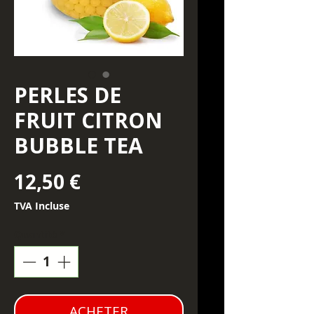
PERLES DE
FRUIT CITRON
BUBBLE TEA
Prix
12,50 €
TVA Incluse
Quantité
*
ACHETER