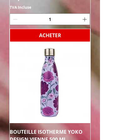
TVA Incluse
ACHETER
BOUTEILLE ISOTHERME YOKO
DESIGN VIENNE 500 ML