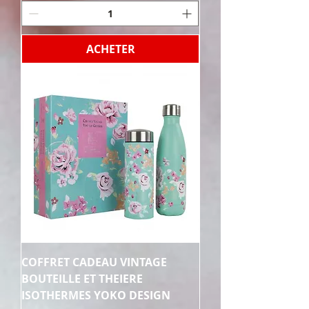
ACHETER
COFFRET CADEAU VINTAGE
BOUTEILLE ET THEIERE
ISOTHERMES YOKO DESIGN