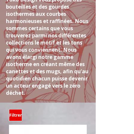
bouteilles et des gourdes
isothermes aux courbes
harmonieuses et raffinées. Nous
sommes certains que vous
trouverez parmi nos différentes
collections le motif et les tons
qui vous conviennent. Nous
avons élargi notre gamme
isotherme en créant même des
canettes et des mugs, afin qu’au
quotidien chacun puisse devenir
un acteur engagé vers le zéro
déchet.
Filtrer