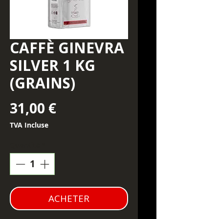
CAFFÈ GINEVRA
SILVER 1 KG
(GRAINS)
Prix
31,00 €
TVA Incluse
Quantité
*
ACHETER