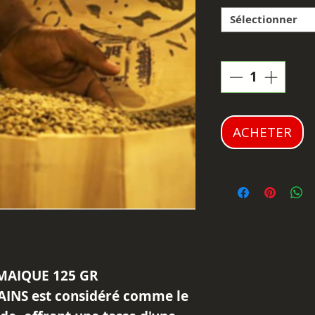
Sélectionner
Quantité
*
ACHETER
MAIQUE 125 GR
INS est considéré comme le