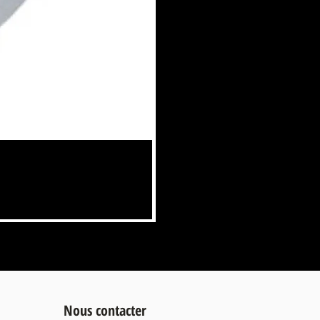
100 CAPSULES LAVAZZA BLUE -
Prix
34,00 €
TVA Incluse
Nous contacter