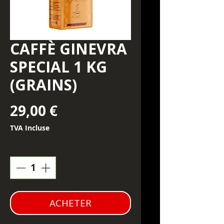
CAFFÈ GINEVRA
SPECIAL 1 KG
(GRAINS)
Prix
29,00 €
TVA Incluse
Quantité
*
ACHETER