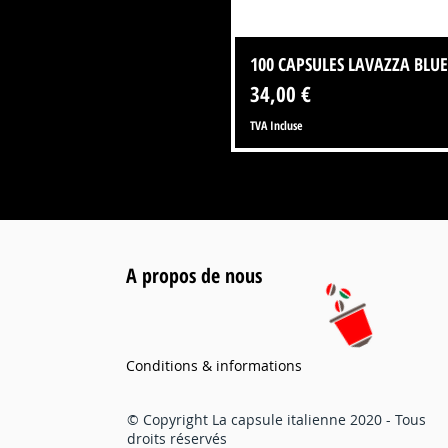
100 CAPSULES LAVAZZA BLUE
Prix
34,00 €
TVA Incluse
A propos de nous
Conditions & informations
© Copyright La capsule italienne 2020 - Tous
droits réservés