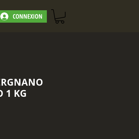
CONNEXION
VERGNANO
O 1 KG
ix