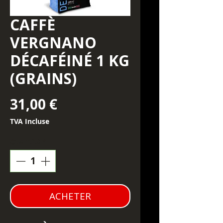
CAFFÈ
VERGNANO
DÉCAFÉINÉ 1 KG
(GRAINS)
Prix
31,00 €
TVA Incluse
Quantité
*
ACHETER